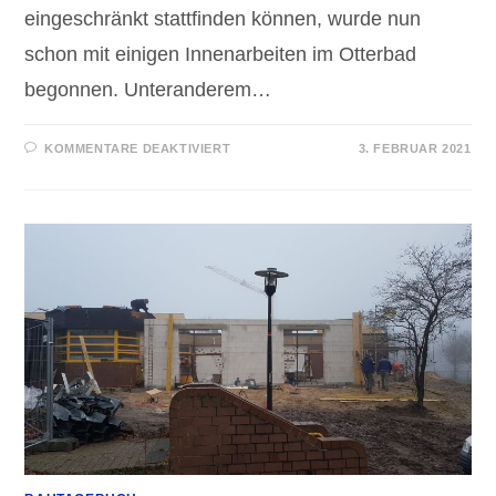
eingeschränkt stattfinden können, wurde nun
schon mit einigen Innenarbeiten im Otterbad
begonnen. Unteranderem…
FÜR
KOMMENTARE DEAKTIVIERT
3. FEBRUAR 2021
BAUSTELLE
GEHT
TROTZ
WINTEREINBRUCH
WEITER