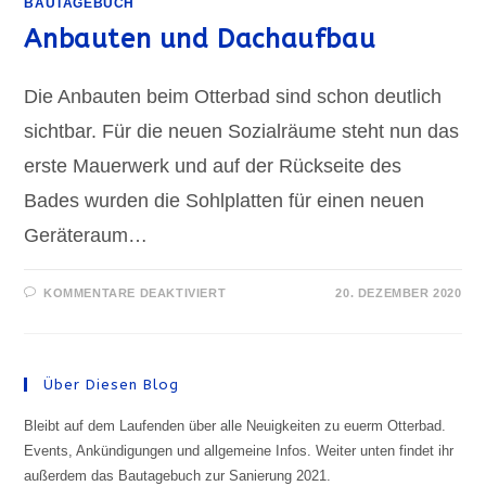
BAUTAGEBUCH
Anbauten und Dachaufbau
Die Anbauten beim Otterbad sind schon deutlich
sichtbar. Für die neuen Sozialräume steht nun das
erste Mauerwerk und auf der Rückseite des
Bades wurden die Sohlplatten für einen neuen
Geräteraum…
FÜR
KOMMENTARE DEAKTIVIERT
20. DEZEMBER 2020
ANBAUTEN
UND
DACHAUFBAU
Über Diesen Blog
Bleibt auf dem Laufenden über alle Neuigkeiten zu euerm Otterbad.
Events, Ankündigungen und allgemeine Infos. Weiter unten findet ihr
außerdem das Bautagebuch zur Sanierung 2021.