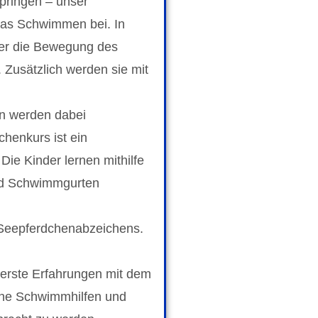
ringen – unser
das Schwimmen bei. In
er die Bewegung des
Zusätzlich werden sie mit
n werden dabei
chenkurs ist ein
ie Kinder lernen mithilfe
nd Schwimmgurten
 Seepferdchenabzeichens.
 erste Erfahrungen mit dem
ne Schwimmhilfen und