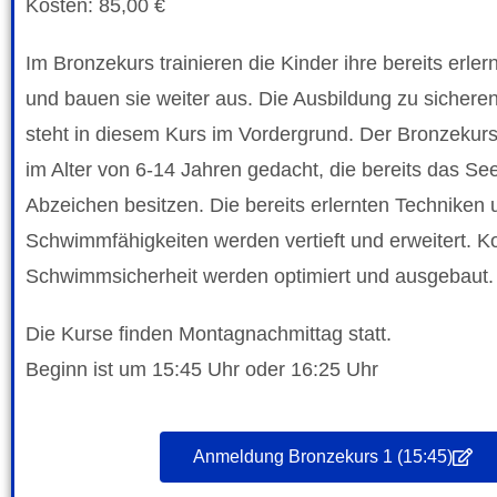
Kosten: 85,00 €
Im Bronzekurs trainieren die Kinder ihre bereits erler
und bauen sie weiter aus. Die Ausbildung zu siche
steht in diesem Kurs im Vordergrund. Der Bronzekurs 
im Alter von 6-14 Jahren gedacht, die bereits das Se
Abzeichen besitzen. Die bereits erlernten Techniken
Schwimmfähigkeiten werden vertieft und erweitert. K
Schwimmsicherheit werden optimiert und ausgebaut.
Die Kurse finden Montagnachmittag statt.
Beginn ist um 15:45 Uhr oder 16:25 Uhr
Anmeldung Bronzekurs 1 (15:45)