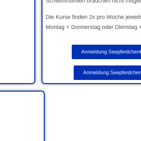
Schwimmbrillen brauchen nicht mitge
Die Kurse finden 2x pro Woche jeweil
Montag + Donnerstag oder Dienstag +
Anmeldung Seepferdchenk
Anmeldung Seepferdchenk