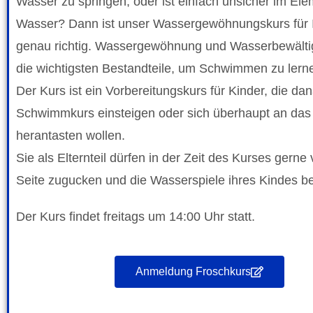
Wasser zu springen, oder ist einfach unsicher im El
Wasser? Dann ist unser Wassergewöhnungskurs für I
genau richtig. Wassergewöhnung und Wasserbewälti
die wichtigsten Bestandteile, um Schwimmen zu lern
Der Kurs ist ein Vorbereitungskurs für Kinder, die da
Schwimmkurs einsteigen oder sich überhaupt an da
herantasten wollen.
Sie als Elternteil dürfen in der Zeit des Kurses gerne
Seite zugucken und die Wasserspiele ihres Kindes b
Der Kurs findet freitags um 14:00 Uhr statt.
Anmeldung Froschkurs