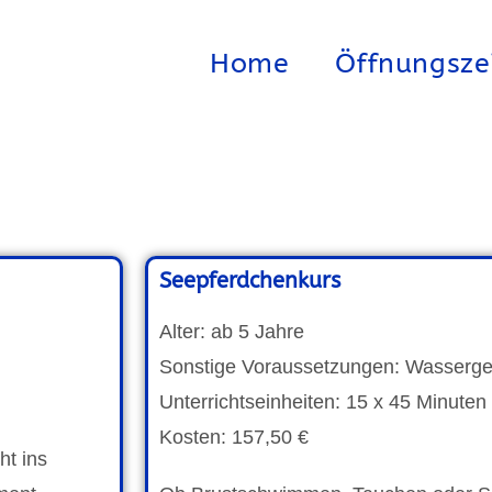
Home
Öffnungsze
Seepferdchenkurs
Alter: ab 5 Jahre
Sonstige Voraussetzungen: Wasser
Unterrichtseinheiten: 15 x 45 Minuten
Kosten: 157,50 €
ht ins