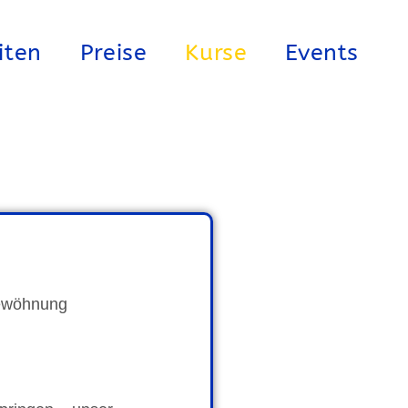
iten
Preise
Kurse
Events
gewöhnung