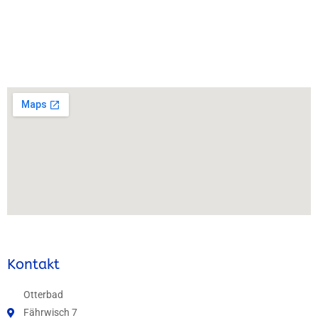
Kontakt
Otterbad
Fährwisch 7