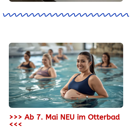
>>> Ab 7. Mai NEU im Otterbad
<<<