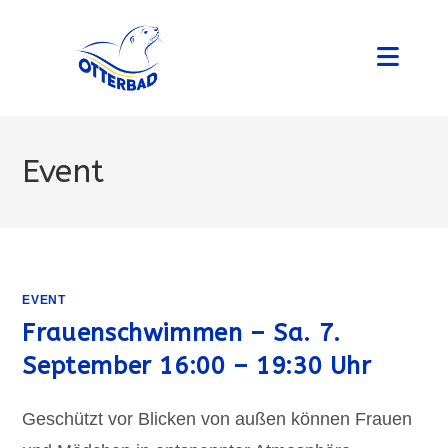
Zum
Inhalt
springen
Event
EVENT
Frauenschwimmen – Sa. 7.
September 16:00 – 19:30 Uhr
Geschützt vor Blicken von außen können Frauen