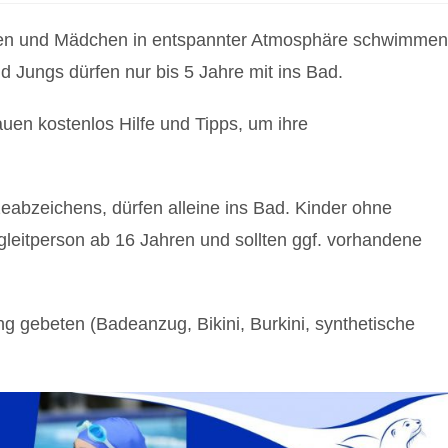
uen und Mädchen in entspannter Atmosphäre schwimmen
 Jungs dürfen nur bis 5 Jahre mit ins Bad.
en kostenlos Hilfe und Tipps, um ihre
abzeichens, dürfen alleine ins Bad. Kinder ohne
leitperson ab 16 Jahren und sollten ggf. vorhandene
g gebeten (Badeanzug, Bikini, Burkini, synthetische