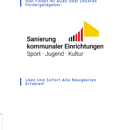
Hier Findet Ihr Alles Über Unseren
Fördergeldgeber:
Liken Und Sofort Alle Neuigkeiten
Erfahren!