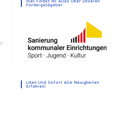
Hier Findet Ihr Alles Über Unseren
Fördergeldgeber:
21
Liken Und Sofort Alle Neuigkeiten
Erfahren!