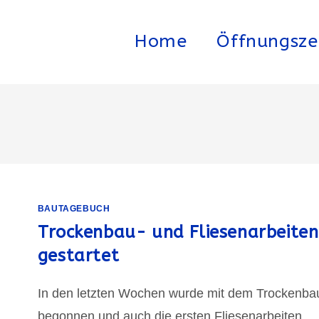
Home
Öffnungsze
BAUTAGEBUCH
Trockenbau- und Fliesenarbeiten
gestartet
In den letzten Wochen wurde mit dem Trockenba
begonnen und auch die ersten Fliesenarbeiten