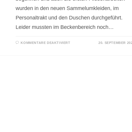
wurden in den neuen Sammelumkleiden, im
Personaltrakt und den Duschen durchgeführt.
Leider mussten im Beckenbereich noch…
FÜR
KOMMENTARE DEAKTIVIERT
20. SEPTEMBER 20
TROCKENBAU-
UND
FLIESENARBEITEN
GESTARTET