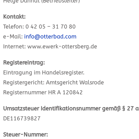
Helge Dannat (Betriebsleiter)
Kontakt:
Telefon: 0 42 05 – 31 70 80
e-Mail:
info@otterbad.com
Internet: www.ewerk-ottersberg.de
Registereintrag:
Eintragung im Handelsregister.
Registergericht: Amtsgericht Walsrode
Registernummer HR A 120842
Umsatzsteuer Identifikationsnummer gemäß § 27 a
DE116739827
Steuer-Nummer: