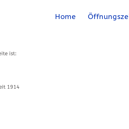
Home
Öffnungsze
te ist:
eit 1914